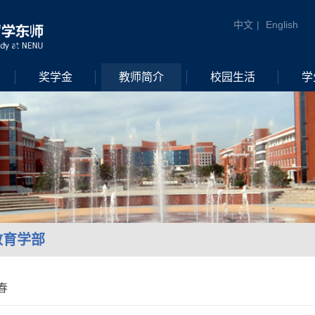
中文
|
English
奖学金
教师简介
校园生活
学
教育学部
春