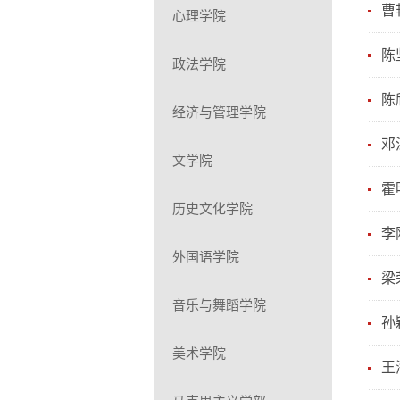
曹
心理学院
陈
政法学院
陈
经济与管理学院
邓
文学院
霍
历史文化学院
李
外国语学院
梁
音乐与舞蹈学院
孙
美术学院
王