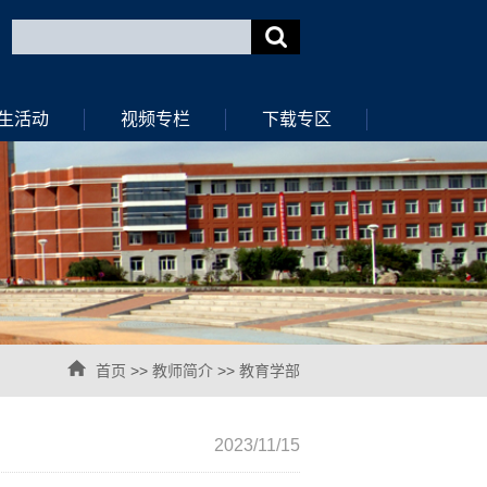
生活动
视频专栏
下载专区
首页
>>
教师简介
>>
教育学部
2023/11/15