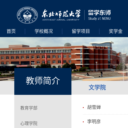
首页
学校概况
留学项目
奖学金
教师简介
文学院
胡雪婵
教育学部
李明彦
心理学院