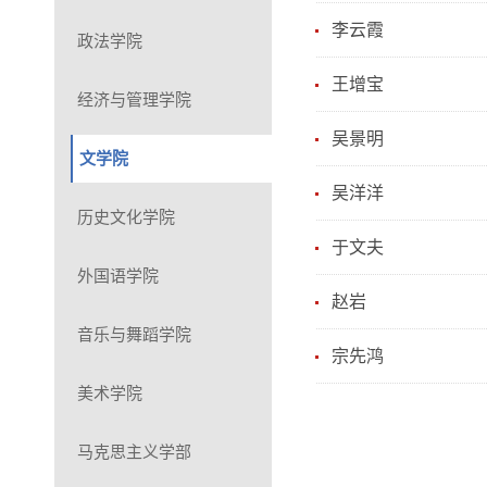
李云霞
政法学院
王增宝
经济与管理学院
吴景明
文学院
吴洋洋
历史文化学院
于文夫
外国语学院
赵岩
音乐与舞蹈学院
宗先鸿
美术学院
马克思主义学部