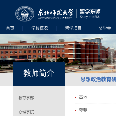
首页
学校概况
留学项目
奖学金
教师简介
思想政治教育
高地
教育学部
蒋菲
心理学院