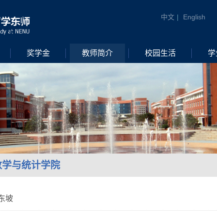
中文
|
English
奖学金
教师简介
校园生活
学
数学与统计学院
东坡