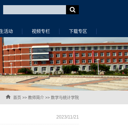
生活动
视频专栏
下载专区
首页
>>
教师简介
>>
数学与统计学院
2023/11/21