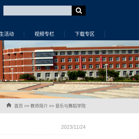
生活动
视频专栏
下载专区
首页
>>
教师简介
>>
音乐与舞蹈学院
2023/11/24