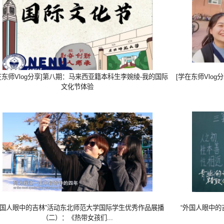
在东师Vlog分享]第八期：马来西亚籍本科生李婉绫-我的国际
[学在东师Vlo
文化节体验
外国人眼中的吉林”活动东北师范大学国际学生优秀作品展播
“外国人眼中的
（二）：《热带女孩们...