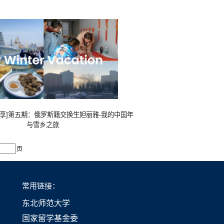
g分享]第五期：俄罗斯籍交换生妲丽雅-我的中国年
与雪乡之旅
页
常用链接：
东北师范大学
国家留学基金委