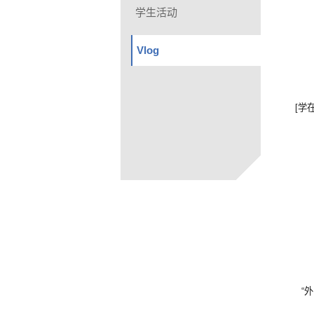
学生活动
Vlog
[学
“