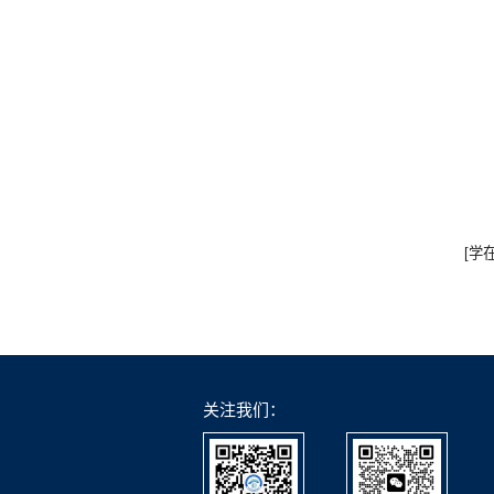
[学
关注我们：