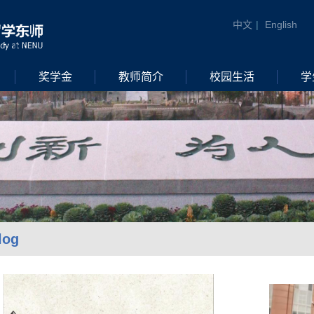
中文
|
English
奖学金
教师简介
校园生活
学
log