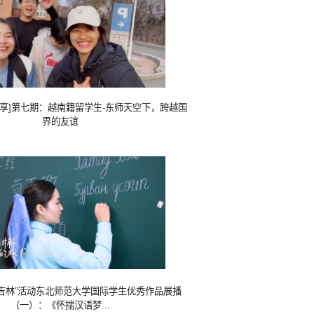
g分享]第七期：越南籍留学生-东师天空下，跨越国
界的友谊
吉林”活动东北师范大学国际学生优秀作品展播
（一）：《怀揣汉语梦...