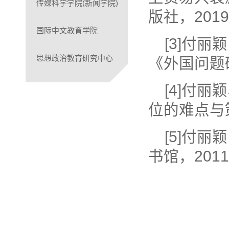
传媒科学学院(新闻学院)
版社，201
国际中文教育学院
[3]付
思想政治教育研究中心
《外国问题研
[4]付
位的难点与
[5]付
书馆，201