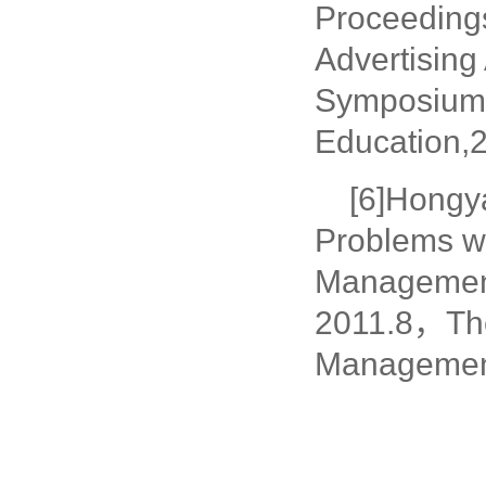
Proceeding
Advertising
Symposium 
Education,
[6]Hongy
Problems wit
Management
2011.8，The
Management