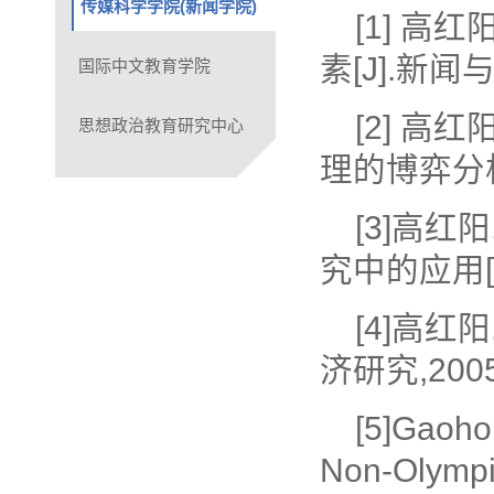
传媒科学学院(新闻学院)
[1] 
素[J].新闻与传
国际中文教育学院
[2] 
思想政治教育研究中心
理的博弈分析[J
[3]高
究中的应用[J]
[4]高红
济研究,2005(
[5]Gaoho
Non-Olympi