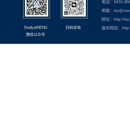
电话：0431-850
邮箱：iso@nenu.
网址：http://iso
StudyatNENU
扫码咨询
报名网站：http://
微信公众号